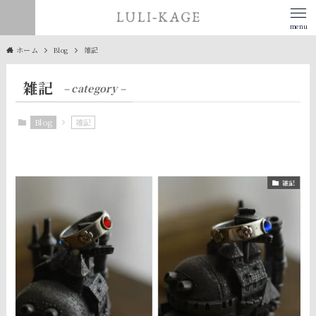
menu
ホーム
Blog
雑記
雑記
– category –
Blog
雑記
雑記